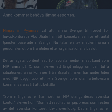
Anna kommer behöva lämna esporten.
Ninjas in Pyjamas
val att lämna Sverige till fördel för
huvudkontoret i Abu Dhabi har fått konsekvenser för ett antal
tjänster baserade i Sverige. Nu talar en av medlemmarna i
personalen ut om framtiden efter organisationens beslut.
Det är lagets content lead för sociala medier, mest känd som
NIP anna
på X, som skriver ett långt inlägg om den tuffa
situationen. anna kommer från Brasilien, men har under tiden
med NIP byggt upp ett liv i Sverige som utan arbetsvisum
kommer vara svårt att bibehålla.
"Som många av er har hört har NIP stängt deras svenska
kontor," skriver hon. "Som ett resultat har jag, precis som resten
av det svenska kontoret, blivit överflödig. Det många av er