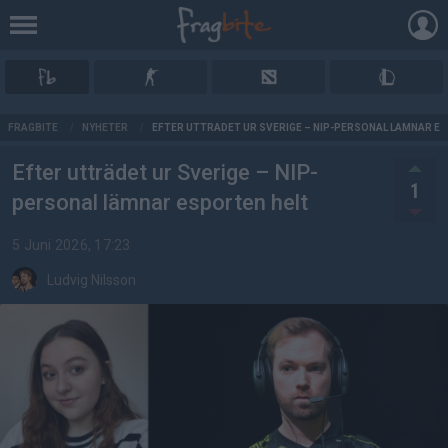
AD
FRAGBITE
/
NYHETER
/
EFTER UTTRÄDET UR SVERIGE – NIP-PERSONAL LÄMNAR E
Efter utträdet ur Sverige – NIP-
1
personal lämnar esporten helt
5 Juni 2026, 17:23
Ludvig Nilsson