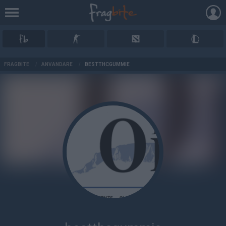
AD
FRAGBITE
/
ANVÄNDARE
/
BESTTHCGUMMIE