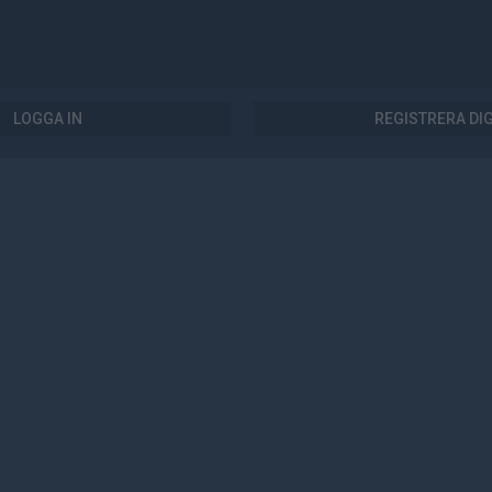
LOGGA IN
REGISTRERA DI