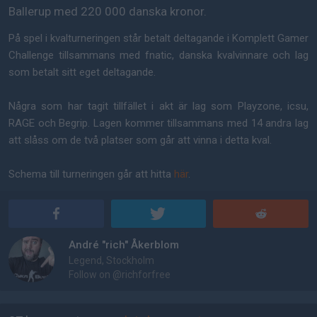
Ballerup med 220 000 danska kronor.
På spel i kvalturneringen står betalt deltagande i Komplett Gamer
Challenge tillsammans med fnatic, danska kvalvinnare och lag
som betalt sitt eget deltagande.
Några som har tagit tillfället i akt är lag som Playzone, icsu,
RAGE och Begrip. Lagen kommer tillsammans med 14 andra lag
att slåss om de två platser som går att vinna i detta kval.
Schema till turneringen går att hitta
här
.
André "rich" Åkerblom
Legend, Stockholm
Follow on
@richforfree
AD