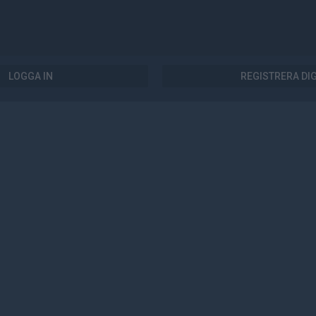
LOGGA IN
REGISTRERA DI