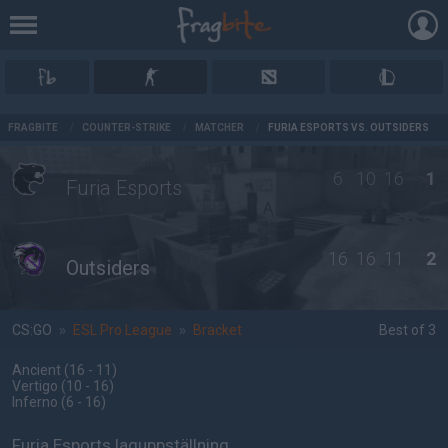
AD
FRAGBITE
/
COUNTER-STRIKE
/
MATCHER
/
FURIA ESPORTS VS. OUTSIDERS
6
10
16
1
Furia Esports
16
16
11
2
Outsiders
CS:GO
»
ESL Pro League
»
Bracket
Best of 3
Ancient
(16 - 11
)
Vertigo
(10 - 16
)
Inferno
(6 - 16
)
Furia Esports laguppställning