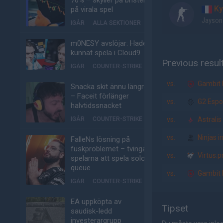
70% – skyller på bristen
Ky
på virala spel
Jayson
IGÅR
ALLA SEKTIONER
m0NESY avslöjar: Hade
kunnat spela i Cloud9
Previous resul
IGÅR
COUNTER-STRIKE
vs.
Gambit 
Snacka skit ännu längre
– Faceit förlänger
vs.
G2 Espo
halvtidssnacket
IGÅR
COUNTER-STRIKE
vs.
Astralis
vs.
Ninjas i
FalleNs lösning på
fuskproblemet – tvinga
vs.
Virtus.p
spelarna att spela solo-
queue
vs.
Gambit 
IGÅR
COUNTER-STRIKE
EA uppköpta av
Tipset
saudisk-ledd
investerargrupp