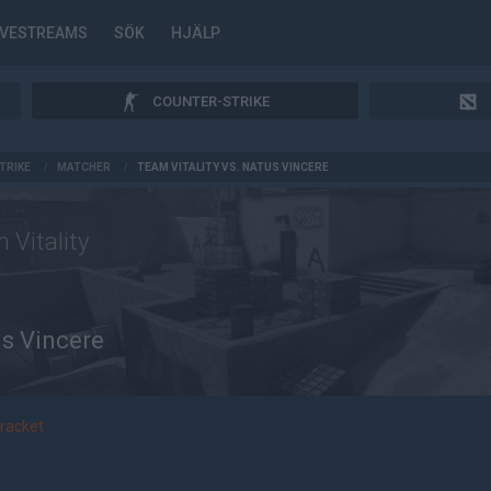
IVESTREAMS
SÖK
HJÄLP
COUNTER-STRIKE
TRIKE
/
MATCHER
/
TEAM VITALITY VS. NATUS VINCERE
 Vitality
s Vincere
racket