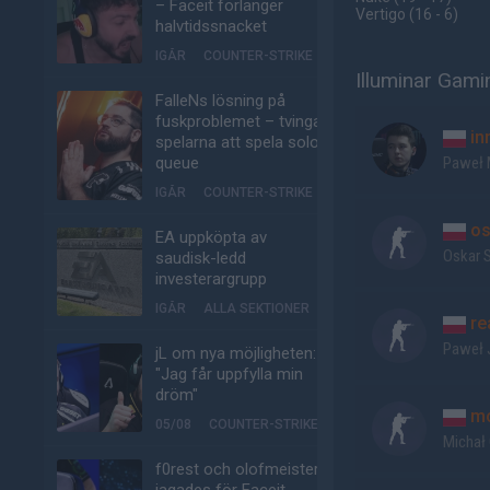
– Faceit förlänger
Vertigo
(16 - 6
)
halvtidssnacket
IGÅR
COUNTER-STRIKE
Illuminar Gami
FalleNs lösning på
fuskproblemet – tvinga
in
spelarna att spela solo-
queue
Paweł
IGÅR
COUNTER-STRIKE
os
EA uppköpta av
Oskar 
saudisk-ledd
investerargrupp
IGÅR
ALLA SEKTIONER
re
Paweł 
jL om nya möjligheten:
"Jag får uppfylla min
dröm"
m
05/08
COUNTER-STRIKE
Michał
f0rest och olofmeister