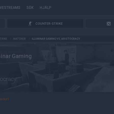
IVESTREAMS
SÖK
HJÄLP
COUNTER-STRIKE
TRIKE
/
MATCHER
/
ILLUMINAR GAMING VS. ARISTOCRACY
minar Gaming
tocracy
acket