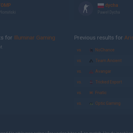
TOMP
dycha
Płomiński
Paweł Dycha
ts for
Illuminar Gaming
Previous results for
Ari
t.
vs.
NoChance
vs.
Team Ancient
vs.
Avangar
vs.
Tricked Esport
vs.
Fnatic
vs.
Optic Gaming