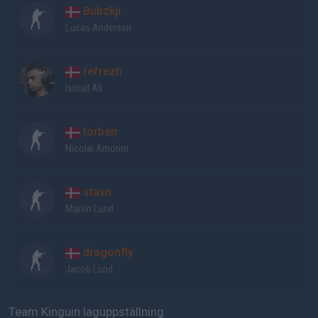
Bubzkji
Lucas Andersen
refrezh
Ismail Ali
torben
Nicolai Amorim
stavn
Martin Lund
dragonfly
Jacob Lund
Team Kinguin laguppställning