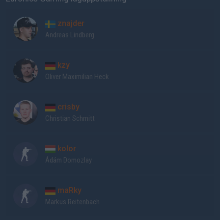
znajder
Andreas Lindberg
kzy
Oliver Maximilian Heck
crisby
Christian Schmitt
kolor
Ádám Domozlay
maRky
Markus Reitenbach