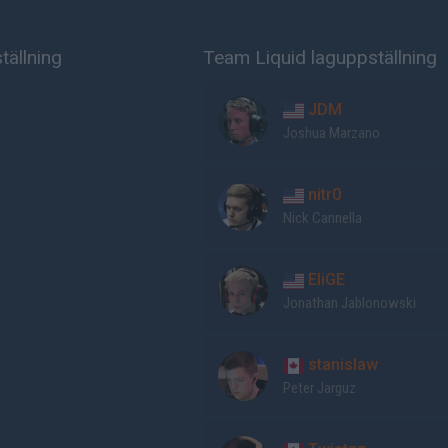
tällning
Team Liquid laguppställning
JDM
Joshua Marzano
nitr0
Nick Cannella
EliGE
Jonathan Jablonowski
stanislaw
Peter Jarguz