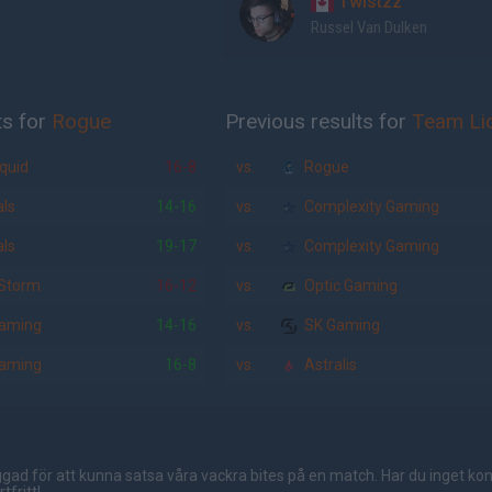
Twistzz
Russel Van Dulken
ts for
Rogue
Previous results for
Team Li
quid
16-8
vs.
Rogue
ls
14-16
vs.
Complexity Gaming
ls
19-17
vs.
Complexity Gaming
Storm
16-12
vs.
Optic Gaming
aming
14-16
vs.
SK Gaming
aming
16-8
vs.
Astralis
gad för att kunna satsa våra vackra bites på en match. Har du inget ko