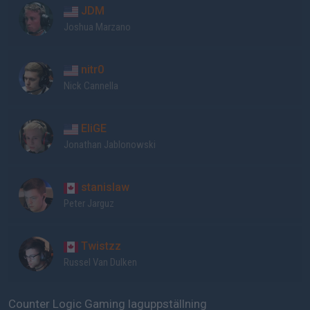
JDM
Joshua Marzano
nitr0
Nick Cannella
EliGE
Jonathan Jablonowski
stanislaw
Peter Jarguz
Twistzz
Russel Van Dulken
Counter Logic Gaming laguppställning