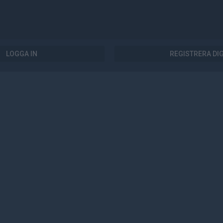
LOGGA IN
REGISTRERA DI