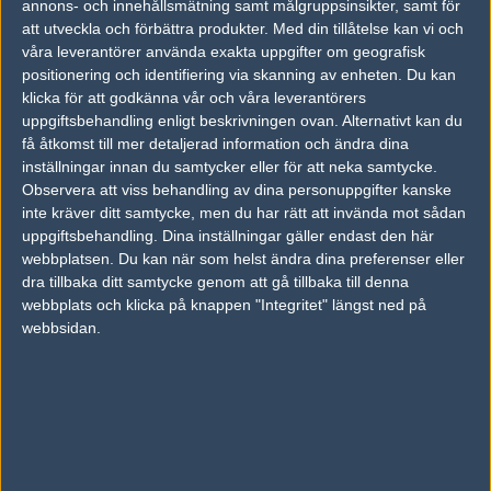
match. Har du inget konto?
Registrera dig
nu, snabbt och smärtfritt!
annons- och innehållsmätning samt målgruppsinsikter, samt för
att utveckla och förbättra produkter.
Med din tillåtelse kan vi och
Team Endpoint
BPro Gaming
våra leverantörer använda exakta uppgifter om geografisk
positionering och identifiering via skanning av enheten. Du kan
50%
50%
klicka för att godkänna vår och våra leverantörers
uppgiftsbehandling enligt beskrivningen ovan. Alternativt kan du
få åtkomst till mer detaljerad information och ändra dina
AD
inställningar innan du samtycker eller för att neka samtycke.
0 kommentarer —
skriv kommentar
Observera att viss behandling av dina personuppgifter kanske
inte kräver ditt samtycke, men du har rätt att invända mot sådan
Ingen har skrivit någon kommentar ännu.
uppgiftsbehandling. Dina inställningar gäller endast den här
webbplatsen. Du kan när som helst ändra dina preferenser eller
Skriv en kommentar
Upp
dra tillbaka ditt samtycke genom att gå tillbaka till denna
webbplats och klicka på knappen "Integritet" längst ned på
webbsidan.