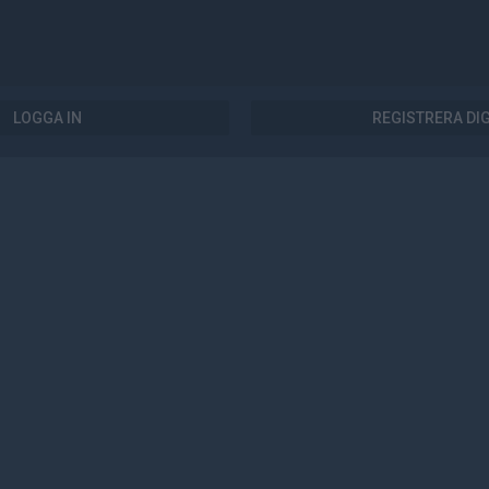
LOGGA IN
REGISTRERA DI