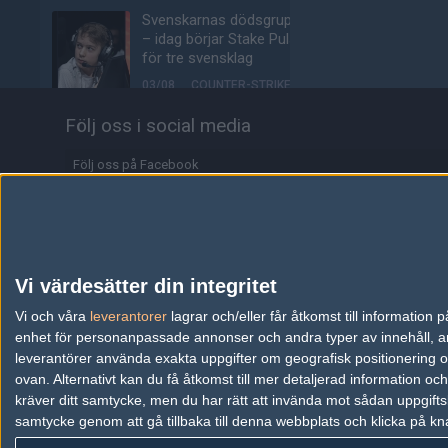
Svenskarnas dödsgrupp
– idag börjar Stake Pulse
för tre svensklag
03/08
COUNTER-STRIKE
Följ oss i social media
15-årige talangen
storspelade mot s1mple:
"Finska MaiL09"
Följ oss på Facebook
02/08
COUNTER-STRIKE
Följ oss på Twitter
Spelarna flyr Counter-
Följ oss på Instagram
Strike 2 — rasar för
femte månaden i rad
Följ oss på Twitch
Vi värdesätter din integritet
02/08
COUNTER-STRIKE
Information
Vi och våra
leverantorer
lagrar och/eller får åtkomst till informatio
enhet för personanpassade annonser och andra typer av innehåll, ann
jL tillbaka från pausen –
Annonsering
avslöjar signerat
leverantörer använda exakta uppgifter om geografisk positionering oc
kontrakt
ovan. Alternativt kan du få åtkomst till mer detaljerad information oc
Copyright och Privacy Policy
kräver ditt samtycke, men du har rätt att invända mot sådan uppgifts
02/08
COUNTER-STRIKE
samtycke genom att gå tillbaka till denna webbplats och klicka på kn
Användaravtal
phzy talar ut om tunga