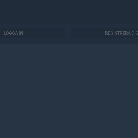
LOGGA IN
REGISTRERA DI