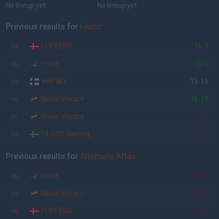
No lineup yet
No lineup yet
Previous results for
Fnatic
vs.
POPPERS
16-3
vs.
Forze
16-1
vs.
WinFakt
15-15
vs.
Natus Vincere
16-14
vs.
Natus Vincere
1-2
vs.
Fd. ESC Gaming
1-2
Previous results for
Alternate Attax
vs.
Forze
14-16
vs.
Natus Vincere
7-16
vs.
POPPERS
1-16