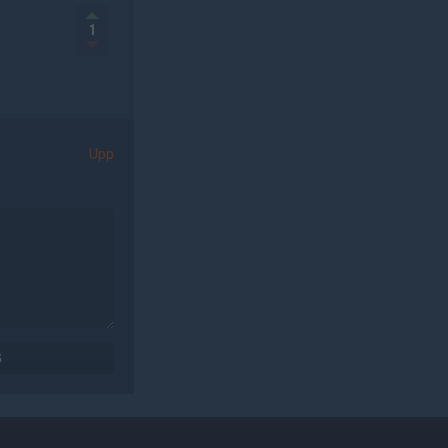
1
Upp
G