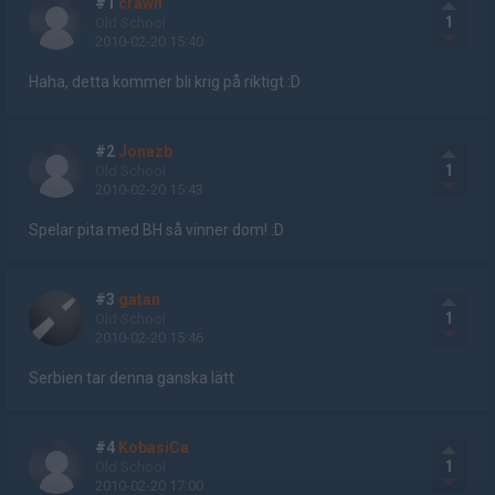
#1
crawn
1
Old School
2010-02-20 15:40
Haha, detta kommer bli krig på riktigt :D
#2
Jonazb
1
Old School
2010-02-20 15:43
Spelar pita med BH så vinner dom! :D
#3
gatan
1
Old School
2010-02-20 15:46
Serbien tar denna ganska lätt
#4
KobasiCa
1
Old School
2010-02-20 17:00