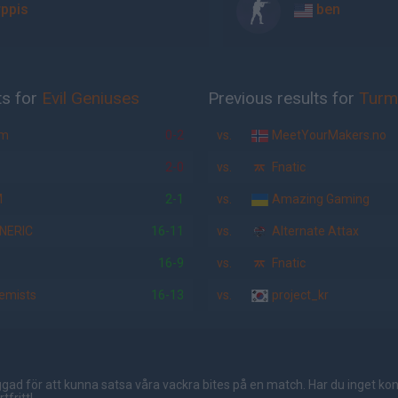
rppis
ben
ts for
Evil Geniuses
Previous results for
Turm
um
0-2
vs.
MeetYourMakers.no
2-0
vs.
Fnatic
M
2-1
vs.
Amazing Gaming
NERIC
16-11
vs.
Alternate Attax
16-9
vs.
Fnatic
hemists
16-13
vs.
project_kr
gad för att kunna satsa våra vackra bites på en match. Har du inget ko