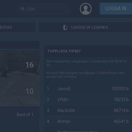
LOGGA IN
DOTA2
LEAGUE OF LEGENDS
AD
TOPPLISTA TIPSET
Den nuvarande omgången i Tipset varar till 2018-12-
16
30.
Vinnare från tidigare omgångar i Tipset finns i det
anrika Hall of Fame.
1
JacceE
100000 b
10
2
cYbEr-
78233 b
3
MartinStr
48714 b
Best of 1
4
Armon
46541 b