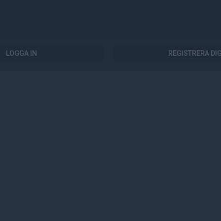
LOGGA IN
REGISTRERA DI