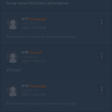
Du har satsat 9350 bite(s) på tendence!
#17
Hestpappa
1
Old School
2005-11-06 04:58
Kommentaren har censurerats. IP-adressen har loggats.
#18
Zboard
1
Old School
2005-11-06 05:05
#17 och?
#19
Hestpappa
1
Old School
2005-11-06 05:09
Kommentaren har censurerats. IP-adressen har loggats.