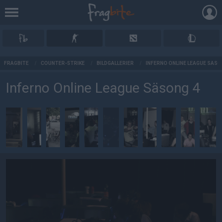
AD
FRAGBITE
/
COUNTER-STRIKE
/
BILDGALLERIER
/
INFERNO ONLINE LEAGUE SÄSO
Inferno Online League Säsong 4