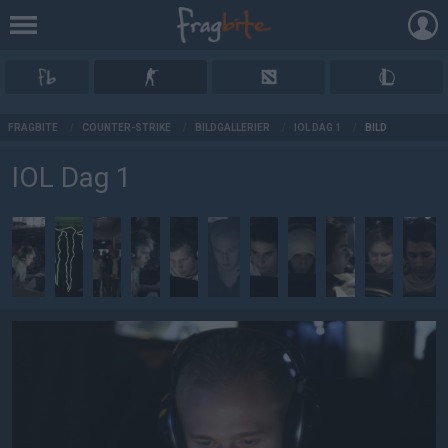
AD
FRAGBITE
/
COUNTER-STRIKE
/
BILDGALLERIER
/
IOL DAG 1
/
BILD
IOL Dag 1