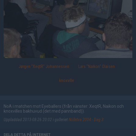
Jørgen "XeqtR" Johannessen
Lars "Naikon" Olaisen
knoxville
NoA i matchen mot Eyeballers (från vänster: XeqtR, Naikon och
knoxvilles bakhuvud (det med pannband)).
Uppladdad 2013-08-26 20:02 i galleriet
Nollelva 2004 - Dag 3
DELA DETTA PÅ INTERNET