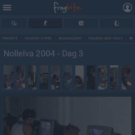
AD
FRAGBITE
/
COUNTER-STRIKE
/
BILDGALLERIER
/
NOLLELVA 2004 - DAG 3
/
BIL
Nollelva 2004 - Dag 3