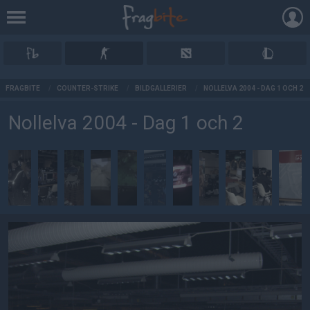
AD
FRAGBITE
/
COUNTER-STRIKE
/
BILDGALLERIER
/
NOLLELVA 2004 - DAG 1 OCH 2
Nollelva 2004 - Dag 1 och 2