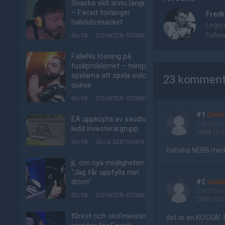
Snacka skit ännu längre
– Faceit förlänger
Fredr
halvtidssnacket
Legen
Follo
06/08
COUNTER-STRIKE
FalleNs lösning på
AD
fuskproblemet – tvinga
spelarna att spela solo-
23 komment
queue
06/08
COUNTER-STRIKE
#1
Gemi
EA uppköpta av saudisk-
Old Scho
ledd investerargrupp
2004-10-2
06/08
ALLA SEKTIONER
hahaha NEBB med si
jL om nya möjligheten:
"Jag får uppfylla min
dröm"
#2
sidd
Old Scho
05/08
COUNTER-STRIKE
2004-10-2
f0rest och olofmeister
det är en KOSSA! :