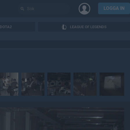
LOGGA IN
DOTA2
LEAGUE OF LEGENDS