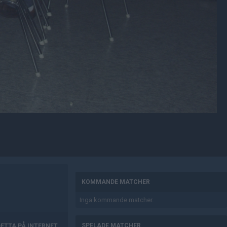
AD
KOMMANDE MATCHER
Inga kommande matcher.
SPELADE MATCHER
DETTA PÅ INTERNET