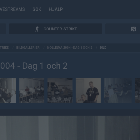
IVESTREAMS
SÖK
HJÄLP
COUNTER-STRIKE
TRIKE
/
BILDGALLERIER
/
NOLLELVA 2004 - DAG 1 OCH 2
/
BILD
2004 - Dag 1 och 2