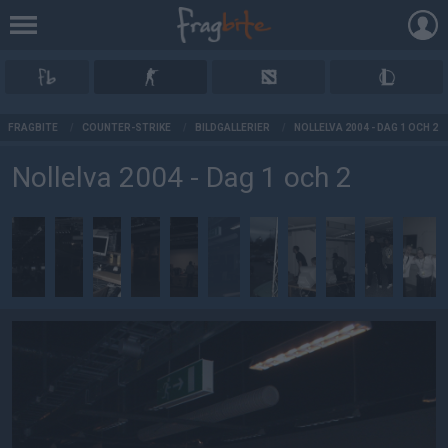
AD
FRAGBITE
/
COUNTER-STRIKE
/
BILDGALLERIER
/
NOLLELVA 2004 - DAG 1 OCH 2
Nollelva 2004 - Dag 1 och 2