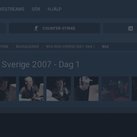
IVESTREAMS
SÖK
HJÄLP
COUNTER-STRIKE
TRIKE
/
BILDGALLERIER
/
WCG-KVAL SVERIGE 2007 - DAG 1
/
BILD
Sverige 2007 - Dag 1