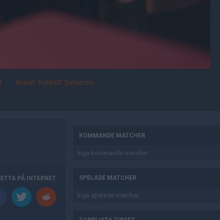
d
Robert "RobbaN" Dahlström
AD
KOMMANDE MATCHER
Inga kommande matcher.
SPELADE MATCHER
DETTA PÅ INTERNET
Inga spelade matcher.