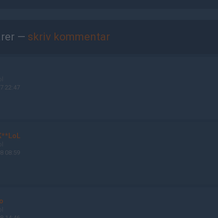
rer —
skriv kommentar
ol
7 22:47
**LoL
ol
8 08:59
o
ol
8 14:46