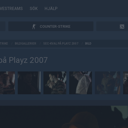
IVESTREAMS
SÖK
HJÄLP
COUNTER-STRIKE
TRIKE
/
BILDGALLERIER
/
SEC-KVAL PÅ PLAYZ 2007
/
BILD
på Playz 2007