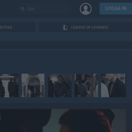
LOGGA IN
DOTA2
LEAGUE OF LEGENDS