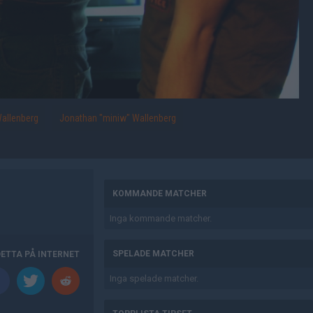
Wallenberg
Jonathan "miniw" Wallenberg
AD
KOMMANDE MATCHER
Inga kommande matcher.
SPELADE MATCHER
DETTA PÅ INTERNET
Inga spelade matcher.