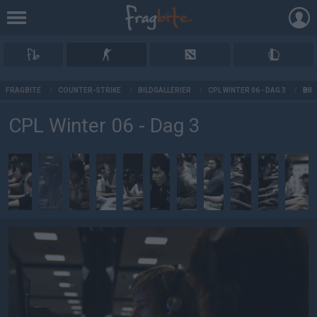
AD
FRAGBITE
/
COUNTER-STRIKE
/
BILDGALLERIER
/
CPL WINTER 06 - DAG 3
/
BIL
CPL Winter 06 - Dag 3