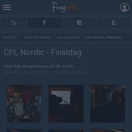
AD
FRAGBITE
/
COUNTER-STRIKE
/
BILDGALLERIER
/
CPL NORDIC - FINALDAG
CPL Nordic - Finaldag
Bilder från slutspelsdagen på CPL Nordic.
Skapat 26 Augusti 2013
·
Innehåller 0 bilder