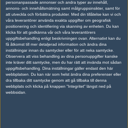
personanpassade annonser och andra typer av innehåll,
annons- och innehållsmätning samt målgruppsinsikter, samt för
att utveckla och förbättra produkter.
Med din tillåtelse kan vi och
våra leverantörer använda exakta uppgifter om geografisk
positionering och identifiering via skanning av enheten. Du kan
klicka för att godkänna vår och våra leverantörers
uppgiftsbehandling enligt beskrivningen ovan. Alternativt kan du
få åtkomst till mer detaljerad information och ändra dina
inställningar innan du samtycker eller för att neka samtycke.
Observera att viss behandling av dina personuppgifter kanske
inte kräver ditt samtycke, men du har rätt att invända mot sådan
uppgiftsbehandling. Dina inställningar gäller endast den här
webbplatsen. Du kan när som helst ändra dina preferenser eller
dra tillbaka ditt samtycke genom att gå tillbaka till denna
webbplats och klicka på knappen "Integritet" längst ned på
webbsidan.