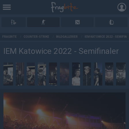
AD
FRAGBITE
/
COUNTER-STRIKE
/
BILDGALLERIER
/
IEM KATOWICE 2022 - SEMIFIN
IEM Katowice 2022 - Semifinaler