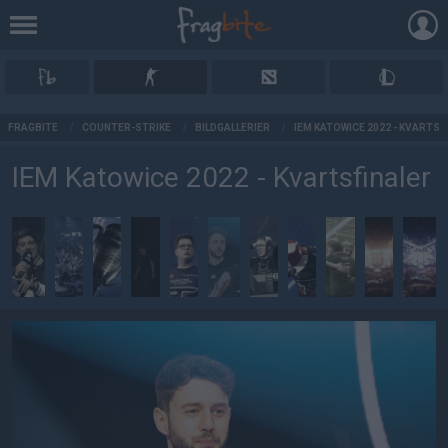
AD
FRAGBITE
/
COUNTER-STRIKE
/
BILDGALLERIER
/
IEM KATOWICE 2022 - KVARTSF
IEM Katowice 2022 - Kvartsfinaler