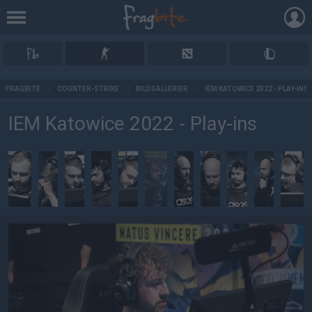
AD
FRAGBITE
/
COUNTER-STRIKE
/
BILDGALLERIER
/
IEM KATOWICE 2022 - PLAY-INS
IEM Katowice 2022 - Play-ins