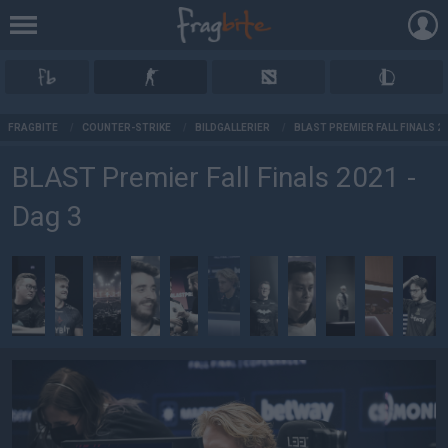
AD
FRAGBITE
/
COUNTER-STRIKE
/
BILDGALLERIER
/
BLAST PREMIER FALL FINALS 20
BLAST Premier Fall Finals 2021 -
Dag 3