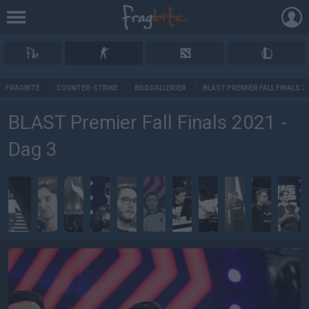
AD
FRAGBITE
/
COUNTER-STRIKE
/
BILDGALLERIER
/
BLAST PREMIER FALL FINALS 20
BLAST Premier Fall Finals 2021 -
Dag 3