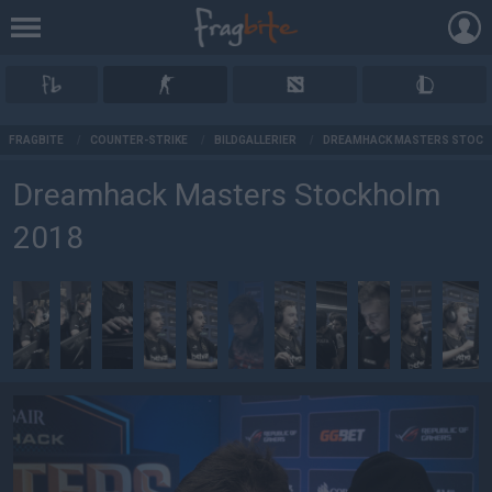
AD
FRAGBITE
/
COUNTER-STRIKE
/
BILDGALLERIER
/
DREAMHACK MASTERS STOCK
Dreamhack Masters Stockholm
2018