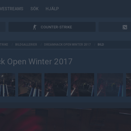
IVESTREAMS
SÖK
HJÄLP
COUNTER-STRIKE
TRIKE
/
BILDGALLERIER
/
DREAMHACK OPEN WINTER 2017
/
BILD
k Open Winter 2017