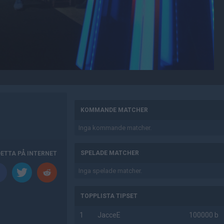
AD
KOMMANDE MATCHER
Inga kommande matcher.
SPELADE MATCHER
DETTA PÅ INTERNET
Inga spelade matcher.
TOPPLISTA TIPSET
1
JacceE
100000 b