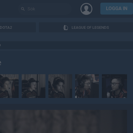
LOGGA IN
DOTA2
LEAGUE OF LEGENDS
D
e