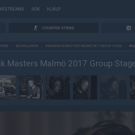
IVESTREAMS
SÖK
HJÄLP
COUNTER-STRIKE
TRIKE
/
BILDGALLERIER
/
DREAMHACK MASTERS MALMÖ 2017 GROUP STAGE
/
BIL
k Masters Malmö 2017 Group Stag