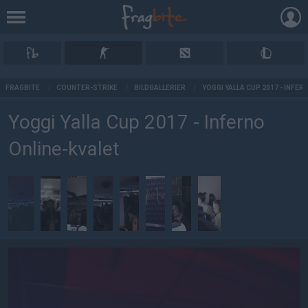
AD
FRAGBITE
/
COUNTER-STRIKE
/
BILDGALLERIER
/
YOGGI YALLA CUP 2017 - INFE
Yoggi Yalla Cup 2017 - Inferno
Online-kvalet