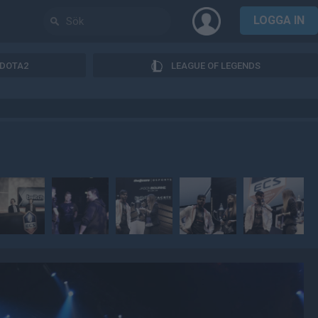
LOGGA IN
DOTA2
LEAGUE OF LEGENDS