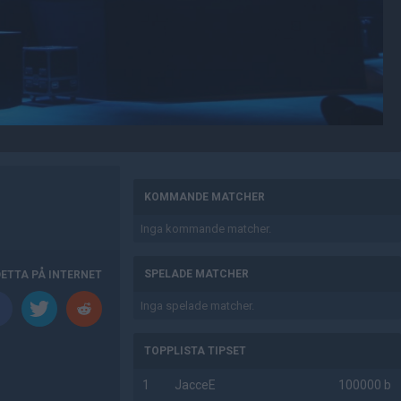
AD
KOMMANDE MATCHER
Inga kommande matcher.
SPELADE MATCHER
DETTA PÅ INTERNET
Inga spelade matcher.
TOPPLISTA TIPSET
1
JacceE
100000 b