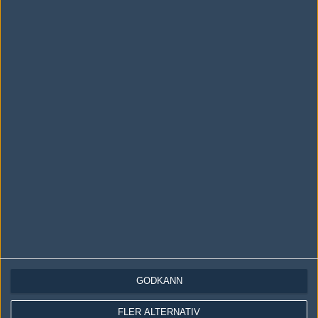
LOGGA IN
REGISTRERA DIG
Följ oss i social media
Följ oss på Facebook
Följ oss på Twitter
Följ oss på Instagram
Följ oss på Twitch
Information
Annonsering
Copyright och Privacy Policy
GODKÄNN
Användaravtal
FLER ALTERNATIV
Kontakta