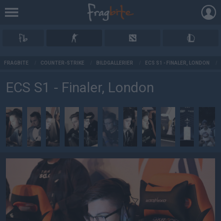
AD
FRAGBITE
/
COUNTER-STRIKE
/
BILDGALLERIER
/
ECS S1 - FINALER, LONDON
/
ECS S1 - Finaler, London