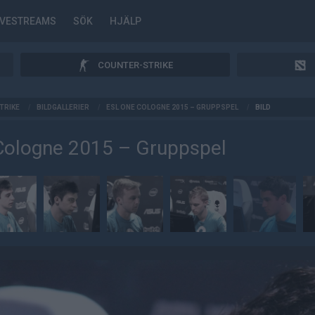
IVESTREAMS
SÖK
HJÄLP
COUNTER-STRIKE
TRIKE
/
BILDGALLERIER
/
ESL ONE COLOGNE 2015 – GRUPPSPEL
/
BILD
Cologne 2015 – Gruppspel