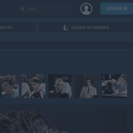
LOGGA IN
DOTA2
LEAGUE OF LEGENDS