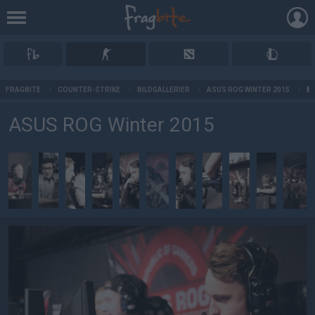
AD
FRAGBITE
/
COUNTER-STRIKE
/
BILDGALLERIER
/
ASUS ROG WINTER 2015
/
BI
ASUS ROG Winter 2015