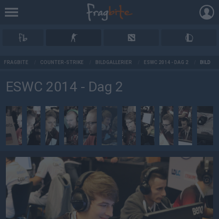
AD
FRAGBITE
/
COUNTER-STRIKE
/
BILDGALLERIER
/
ESWC 2014 - DAG 2
/
BILD
ESWC 2014 - Dag 2