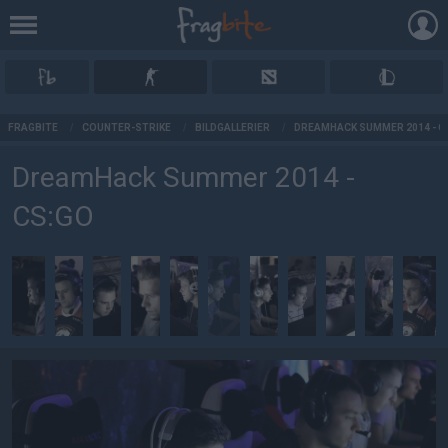
AD
FRAGBITE
/
COUNTER-STRIKE
/
BILDGALLERIER
/
DREAMHACK SUMMER 2014 - C
DreamHack Summer 2014 -
CS:GO