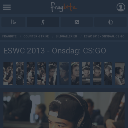
AD
FRAGBITE
/
COUNTER-STRIKE
/
BILDGALLERIER
/
ESWC 2013 - ONSDAG: CS:GO
ESWC 2013 - Onsdag: CS:GO