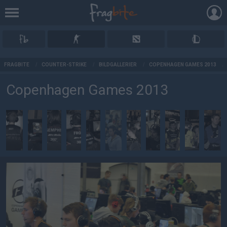
AD
FRAGBITE
/
COUNTER-STRIKE
/
BILDGALLERIER
/
COPENHAGEN GAMES 2013
/
Copenhagen Games 2013